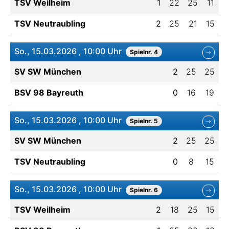
TSV Weilheim
1
22
25
11
TSV Neutraubling
2
25
21
15
So., 15.03.2026 , 10:00 Uhr
Spielnr. 4
SV SW München
2
25
25
BSV 98 Bayreuth
0
16
19
So., 15.03.2026 , 10:00 Uhr
Spielnr. 5
SV SW München
2
25
25
TSV Neutraubling
0
8
15
So., 15.03.2026 , 10:00 Uhr
Spielnr. 6
TSV Weilheim
2
18
25
15