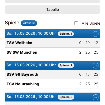
Tabelle
Spiele
Alle Spiele
Aktuelle
So., 15.03.2026 , 10:00 Uhr
Spielnr. 1
TSV Weilheim
0
19
12
SV SW München
2
25
25
So., 15.03.2026 , 10:00 Uhr
Spielnr. 2
BSV 98 Bayreuth
0
15
22
TSV Neutraubling
2
25
25
So., 15.03.2026 , 10:00 Uhr
Spielnr. 3