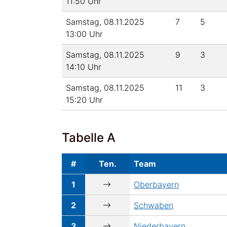
11:50 Uhr
Samstag, 08.11.2025
7
5
13:00 Uhr
Samstag, 08.11.2025
9
3
14:10 Uhr
Samstag, 08.11.2025
11
3
15:20 Uhr
Tabelle A
#
Ten.
Team
1
Oberbayern
2
Schwaben
3
Niederbayern