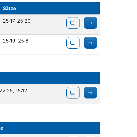
Sätze
25:17, 25:20
25:19, 25:6
22:25, 15:12
ze