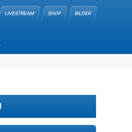
LIVESTREAM
SHOP
BILDER
p
H