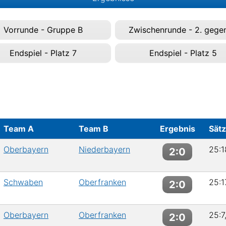
Vorrunde - Gruppe B
Zwischenrunde - 2. gegen
Endspiel - Platz 7
Endspiel - Platz 5
Team A
Team B
Ergebnis
Sät
Oberbayern
Niederbayern
25:1
2:0
Schwaben
Oberfranken
25:1
2:0
Oberbayern
Oberfranken
25:7
2:0