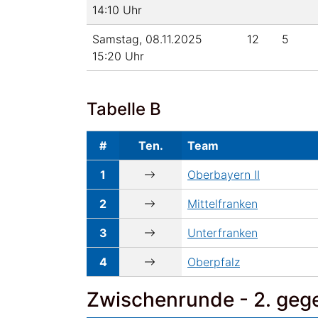
14:10 Uhr
Samstag, 08.11.2025
12
5
15:20 Uhr
Tabelle B
#
Ten.
Team
1
Oberbayern II
2
Mittelfranken
3
Unterfranken
4
Oberpfalz
Zwischenrunde - 2. gege