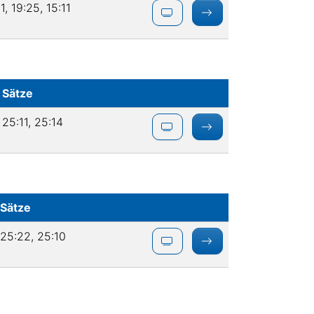
1, 19:25, 15:11
Sätze
25:11, 25:14
Sätze
25:22, 25:10