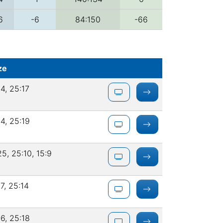
6
-6
84:150
-66
ze
4, 25:17
4, 25:19
5, 25:10, 15:9
7, 25:14
6, 25:18